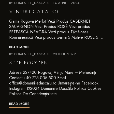
BY
DOMENIILE_DASCALU
14 APRILIE 2024
VINURI CATALOG
Gama Rogova Merlot Vezi Produs CABERNET
SAUVIGNON Vezi Produs ROSÉ Vezi produs
FETEASCĂ NEAGRĂ Vezi produs Tămâioasă
Romnânească Vezi produs Gama 5 Motive ROSÉ 5 …
READ MORE
BY
DOMENIILE_DASCALU
23 IULIE 2022
SITE FOOTER
Adresa 227420 Rogova, Vânju Mare – Mehedinţi
Contact +40 725 005 500 Email
office@domeniiledascalu.ro Urmarește-ne Facebook
Instagram ©2024 Domeniile Dascălu Politica Cookies
Politica De Confidențialitate …
READ MORE