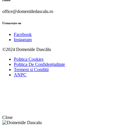
office@domeniiledascalu.ro
Urmarește-ne
Facebook
Instagram
©2024 Domeniile Dascălu
Politica Cookies
Politica De Confidențialitate
Termeni si Conditii
ANPC
Close