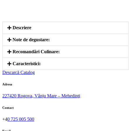
Descriere
Note de degustare:
Recomandări Culinare:
Caracteristici:
Descarcă Catalog
Adresa
227420 Rogova, Vânju Mare – Mehedinţi
Contact
+4
0 725 005 500
Email